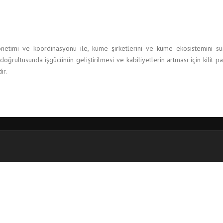
i ve koordinasyonu ile, küme şirketlerini ve küme ekosistemini sürekli
ğrultusunda işgücünün geliştirilmesi ve kabiliyetlerin artması için kilit pay
ir.